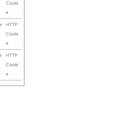
Cooki
e
e
HTTP
Cooki
e
e
HTTP
Cooki
e