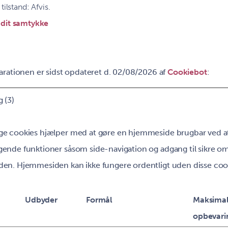
tilstand: Afvis.
 dit samtykke
rationen er sidst opdateret d. 02/08/2026 af
Cookiebot
:
 (3)
e cookies hjælper med at gøre en hjemmeside brugbar ved at
ende funktioner såsom side-navigation og adgang til sikre om
en. Hjemmesiden kan ikke fungere ordentligt uden disse coo
Udbyder
Formål
Maksima
opbevari