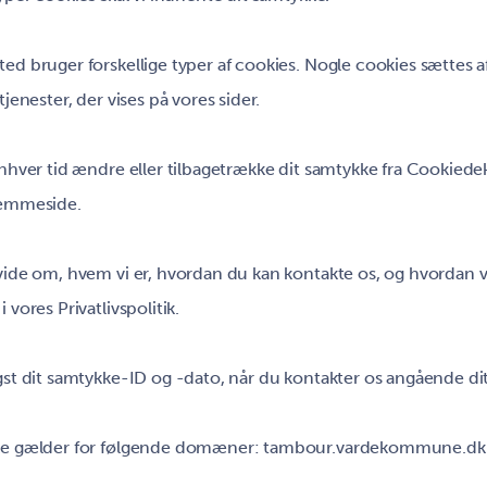
ed bruger forskellige typer af cookies. Nogle cookies sættes a
tjenester, der vises på vores sider.
enhver tid ændre eller tilbagetrække dit samtykke fra Cookiede
jemmeside.
vide om, hvem vi er, hvordan du kan kontakte os, og hvordan 
 vores Privatlivspolitik.
gst dit samtykke-ID og -dato, når du kontakter os angående di
ke gælder for følgende domæner: tambour.vardekommune.dk