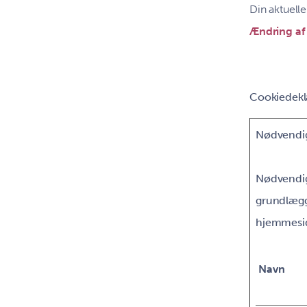
Din aktuelle 
Ændring af
Cookiedekla
Nødvendig
Nødvendig
grundlægg
hjemmesid
Navn