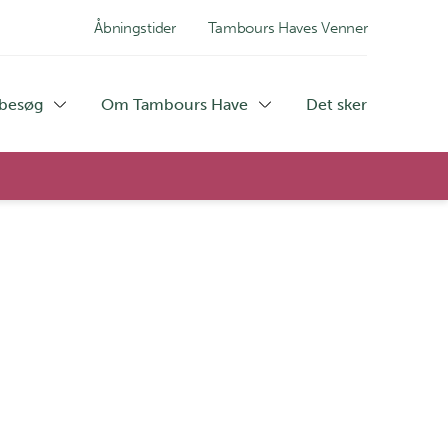
Åbningstider
Tambours Haves Venner
 besøg
Om Tambours Have
Det sker