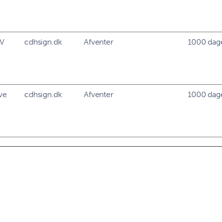
HV
cdhsign.dk
Afventer
1000 dag
ve
cdhsign.dk
Afventer
1000 dag