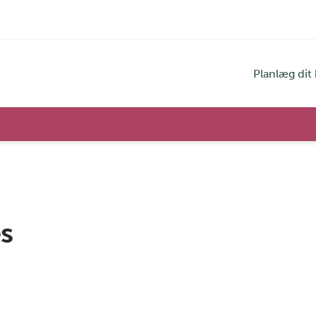
Planlæg dit
s