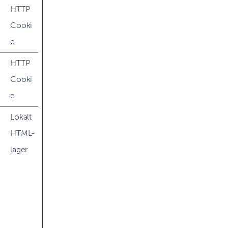
HTTP
Cooki
e
HTTP
Cooki
e
Lokalt
HTML-
lager