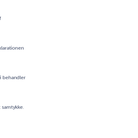
f
klarationen
vi behandler
t samtykke.